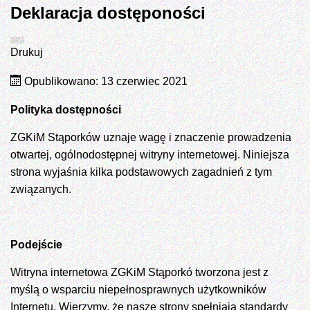
Deklaracja dostęponości
Drukuj
Opublikowano: 13 czerwiec 2021
Polityka dostępności
ZGKiM Stąporków uznaje wagę i znaczenie prowadzenia
otwartej, ogólnodostępnej witryny internetowej. Niniejsza
strona wyjaśnia kilka podstawowych zagadnień z tym
związanych.
Podejście
Witryna internetowa ZGKiM Stąporkó tworzona jest z
myślą o wsparciu niepełnosprawnych użytkowników
Internetu. Wierzymy, że nasze strony spełniają standardy