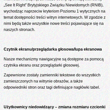
„See It Right” Brytyjskiego Związku Niewidomych (RNIB),
wychodząc naprzeciw kryteriom Poziomu 1 wytycznych na
temat dostępności treści witryn internetowych. W zgodzie z
nimi będą także wszystkie nowe treści pojawiające się na
naszych stronach.
Czytnik ekranu/przeglądarka głosowa/lupa ekranowa
Nasze mechanizmy nawigacyjne są dostępne za pomocą
czytnika ekranu oraz przeglądarki głosowej.
Zapewnione zostały zamienniki tekstowe do wszystkich
zamieszczonych na witrynie obrazów, a także
odpowiedniki stron oraz tagi definiujące nagłówki tabel.
Użytkownicy niedowidzący – zmiana rozmiaru czcionki