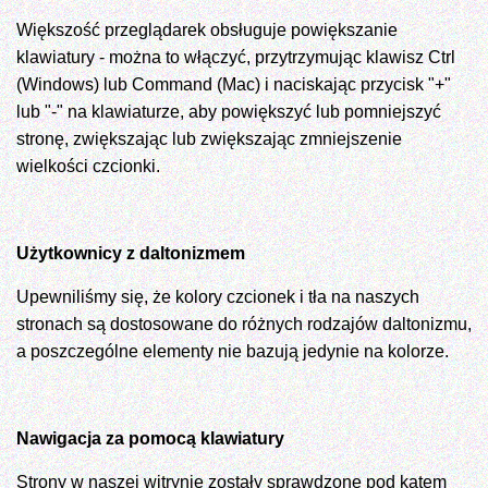
Większość przeglądarek obsługuje powiększanie
klawiatury - można to włączyć, przytrzymując klawisz Ctrl
(Windows) lub Command (Mac) i naciskając przycisk "+"
lub "-" na klawiaturze, aby powiększyć lub pomniejszyć
stronę, zwiększając lub zwiększając zmniejszenie
wielkości czcionki.
Użytkownicy z daltonizmem
Upewniliśmy się, że kolory czcionek i tła na naszych
stronach są dostosowane do różnych rodzajów daltonizmu,
a poszczególne elementy nie bazują jedynie na kolorze.
Nawigacja za pomocą klawiatury
Strony w naszej witrynie zostały sprawdzone pod kątem