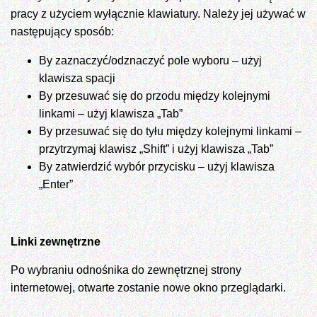
pracy z użyciem wyłącznie klawiatury. Należy jej używać w
następujący sposób:
By zaznaczyć/odznaczyć pole wyboru – użyj
klawisza spacji
By przesuwać się do przodu między kolejnymi
linkami – użyj klawisza „Tab”
By przesuwać się do tyłu między kolejnymi linkami –
przytrzymaj klawisz „Shift” i użyj klawisza „Tab”
By zatwierdzić wybór przycisku – użyj klawisza
„Enter”
Linki zewnętrzne
Po wybraniu odnośnika do zewnętrznej strony
internetowej, otwarte zostanie nowe okno przeglądarki.