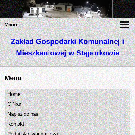
Menu
Zakład Gospodarki Komunalnej i
Mieszkaniowej w Stąporkowie
Menu
Home
O Nas
Napisz do nas
Kontakt
Podaj stan wodomierza