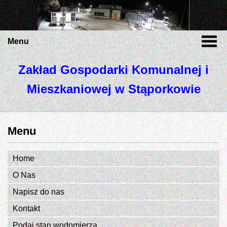
Menu
Zakład Gospodarki Komunalnej i
Mieszkaniowej w Stąporkowie
Menu
Home
O Nas
Napisz do nas
Kontakt
Podaj stan wodomierza