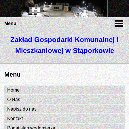
Menu
Zakład Gospodarki Komunalnej i
Mieszkaniowej w Stąporkowie
Menu
Home
O Nas
Napisz do nas
Kontakt
Podaj stan wodomierza